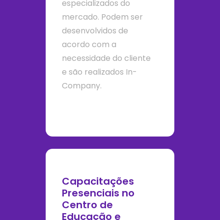
especializados do
mercado. Podem ser
desenvolvidos de
acordo com a
necessidade do cliente
e são realizados In-
Company.
Capacitações
Presenciais no
Centro de
Educação e