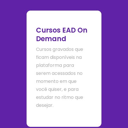
Cursos EAD On
Demand
Cursos gravados que
ficam disponíveis na
plataforma para
serem acessados no
momento em que
você quiser, e para
estudar no ritmo que
desejar.