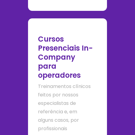
Cursos
Presenciais In-
Company
para
operadores
Treinamentos clínicos
feitos por nossos
especialistas de
referência e, em
alguns casos, por
profissionais