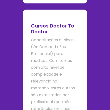
Cursos Doctor To
Doctor
Capacitações clínicas
(On Demand e/ou
Presencial) para
médicos. Com temas
com alto nível de
complexidade e
relevância no
mercado, estes cursos
são ministrados por
profissionais que são
referências em suas