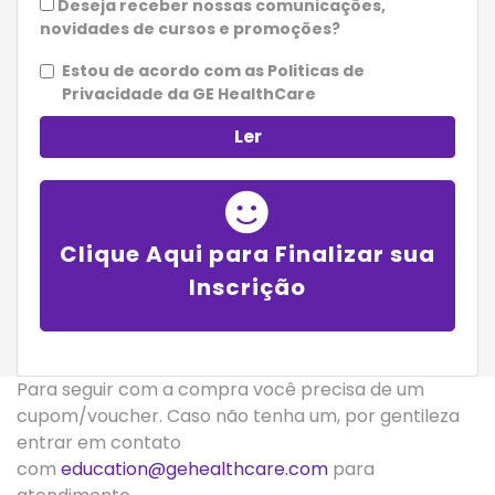
Deseja receber nossas comunicações,
novidades de cursos e promoções?
Estou de acordo com as Politicas de
Privacidade da GE HealthCare
Ler
Clique Aqui para Finalizar sua
Inscrição
Para seguir com a compra você precisa de um
cupom/voucher. Caso não tenha um, por gentileza
entrar em contato
com
education@gehealthcare.com
para