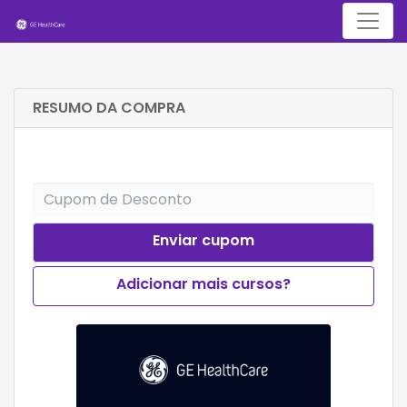
Menu
RESUMO DA COMPRA
Enviar cupom
Adicionar mais cursos?