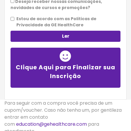
Deseja receber nossas comunicações,
novidades de cursos e promoções?
Estou de acordo com as Politicas de
Privacidade da GE HealthCare
Ler
Clique Aqui para Finalizar sua
Inscrição
Para seguir com a compra você precisa de um
cupom/voucher. Caso não tenha um, por gentileza
entrar em contato
com
education@gehealthcare.com
para