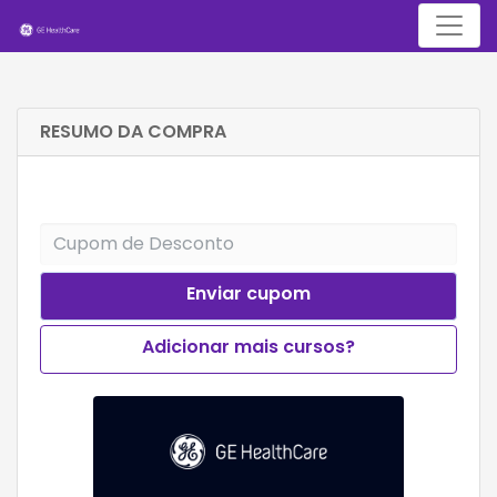
Menu
RESUMO DA COMPRA
Enviar cupom
Adicionar mais cursos?